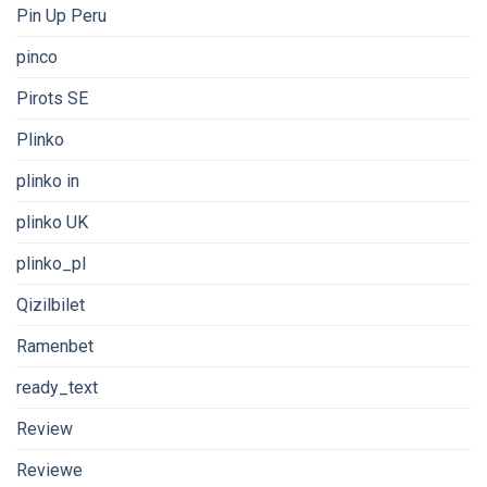
Pin Up Peru
pinco
Pirots SE
Plinko
plinko in
plinko UK
plinko_pl
Qizilbilet
Ramenbet
ready_text
Review
Reviewe