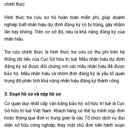
chính thức
Hình thức tra cứu sơ hộ hoàn toàn miễn phí, giúp doanh
nghiệp biết nhãn hiệu dự định đăng ký có bị trùng, gây nhầm
lẫn hay không. Trên cơ sở đó, nêu ra khả năng đăng ký của
nhãn hiệu.
Tra cứu chính thức là hình thức tra cứu có thu phí trên hệ
thống dữ liễu của Cục Sở hữu trí tuệ. Mẫu nhãn hiệu dự định
đăng ký sẽ được đối chứng với các mẫu nhãn hiệu đã được
bảo hộ. Mẫu nhãn hiệu và nhóm đơn đăng ký là yếu tố quan
trọng để phân tích khả năng nhãn hiệu đăng ký thành công.
3. Soạn hồ sơ và nộp hồ sơ
Cơ quan duy nhất cấp văn bằng bảo hộ sở hữu trí tuệ là Cục
Sở hữu trí tuệ Việt Nam. Khách hàng có thể tự mình nộp đơn
hoặc thông qua đơn vị trung gian là các Tổ chức dịch vụ đại
diện sở hữu công nghiệp, thay mặt chủ đơn tiến hành soạn