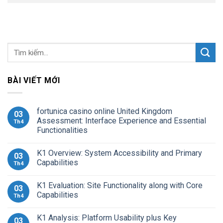
BÀI VIẾT MỚI
fortunica casino online United Kingdom
03
Assessment: Interface Experience and Essential
Th4
Functionalities
K1 Overview: System Accessibility and Primary
03
Capabilities
Th4
K1 Evaluation: Site Functionality along with Core
03
Capabilities
Th4
K1 Analysis: Platform Usability plus Key
03