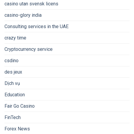
casino utan svensk licens
casino-glory india
Consulting services in the UAE
crazy time
Cryptocurrency service
csdino
des jeux
Dịch vụ
Education
Fair Go Casino
FinTech
Forex News