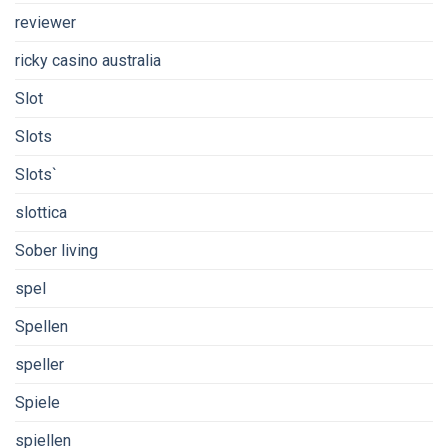
reviewer
ricky casino australia
Slot
Slots
Slots`
slottica
Sober living
spel
Spellen
speller
Spiele
spiellen