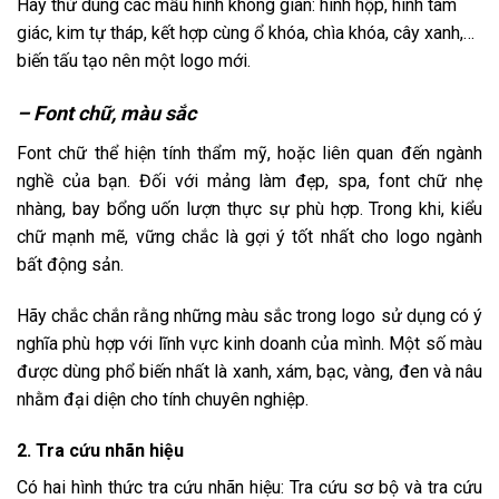
Hãy thử dùng các mẫu hình không gian: hình hộp, hình tam
giác, kim tự tháp, kết hợp cùng ổ khóa, chìa khóa, cây xanh,…
biến tấu tạo nên một logo mới.
– Font chữ, màu sắc
Font chữ thể hiện tính thẩm mỹ, hoặc liên quan đến ngành
nghề của bạn. Đối với mảng làm đẹp, spa, font chữ nhẹ
nhàng, bay bổng uốn lượn thực sự phù hợp. Trong khi, kiểu
chữ mạnh mẽ, vững chắc là gợi ý tốt nhất cho logo ngành
bất động sản.
Hãy chắc chắn rằng những màu sắc trong logo sử dụng có ý
nghĩa phù hợp với lĩnh vực kinh doanh của mình. Một số màu
được dùng phổ biến nhất là xanh, xám, bạc, vàng, đen và nâu
nhằm đại diện cho tính chuyên nghiệp.
2. Tra cứu nhãn hiệu
Có hai hình thức tra cứu nhãn hiệu: Tra cứu sơ bộ và tra cứu