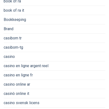
book of ra
book of ra it
Bookkeeping
Brand
casibom tr
casibom-tg
casino
casino en ligne argent reel
casino en ligne fr
casino online ar
casinò online it
casino svensk licens