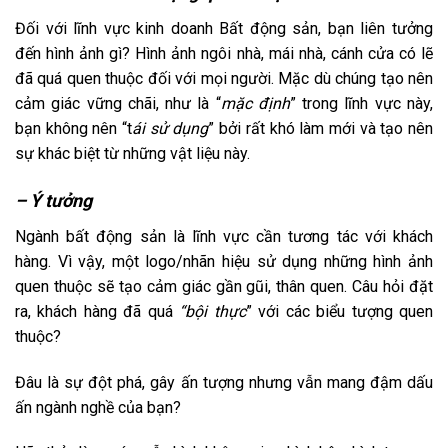
Đối với lĩnh vực kinh doanh Bất động sản, bạn liên tưởng
đến hình ảnh gì? Hình ảnh ngôi nhà, mái nhà, cánh cửa có lẽ
đã quá quen thuộc đối với mọi người. Mặc dù chúng tạo nên
cảm giác vững chãi, như là “
mặc định
” trong lĩnh vực này,
bạn không nên “t
ái sử dụng
” bởi rất khó làm mới và tạo nên
sự khác biệt từ những vật liệu này.
– Ý tưởng
Ngành bất động sản là lĩnh vực cần tương tác với khách
hàng. Vì vậy, một logo/nhãn hiệu sử dụng những hình ảnh
quen thuộc sẽ tạo cảm giác gần gũi, thân quen. Câu hỏi đặt
ra, khách hàng đã quá
“bội thực
” với các biểu tượng quen
thuộc?
Đâu là sự đột phá, gây ấn tượng nhưng vẫn mang đậm dấu
ấn ngành nghề của bạn?