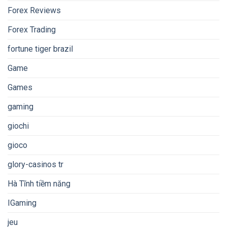
Forex Reviews
Forex Trading
fortune tiger brazil
Game
Games
gaming
giochi
gioco
glory-casinos tr
Hà Tĩnh tiềm năng
IGaming
jeu