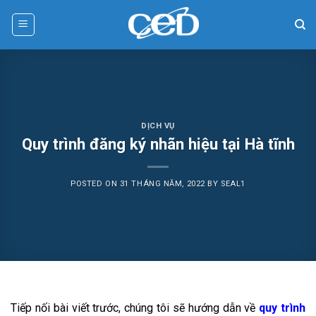
Skip
to
content
DỊCH VỤ
Quy trình đăng ký nhãn hiệu tại Hà tĩnh
POSTED ON
31 THÁNG NĂM, 2022
BY
SEAL1
Tiếp nối bài viết trước, chúng tôi sẽ hướng dẫn về
quy trình