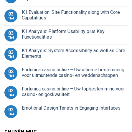
K1 Evaluation: Site Functionality along with Core
03
Capabilities
Th4
K1 Analysis: Platform Usability plus Key
03
Functionalities
Th4
K1 Analysis: System Accessibility as well as Core
03
Elements
Th4
Fortunica casino online – Uw ultieme bestemming
02
voor uitmuntende casino- en weddenschappen
Th4
Fortunica casino online – Uw topbestemming voor
02
casino- en gokkwaliteit
Th4
Emotional Design Tenets in Engaging Interfaces
02
Th4
CHUYÊN MỤC