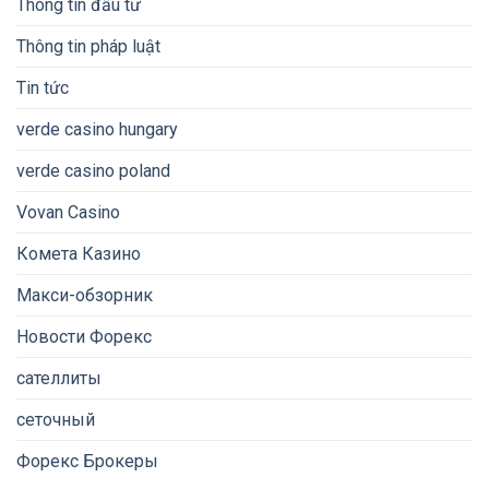
Thông tin đầu tư
Thông tin pháp luật
Tin tức
verde casino hungary
verde casino poland
Vovan Casino
Комета Казино
Макси-обзорник
Новости Форекс
сателлиты
сеточный
Форекс Брокеры