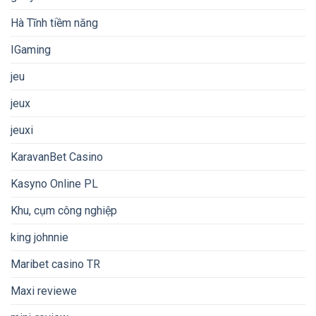
Hà Tĩnh tiềm năng
IGaming
jeu
jeux
jeuxi
KaravanBet Casino
Kasyno Online PL
Khu, cụm công nghiệp
king johnnie
Maribet casino TR
Maxi reviewe