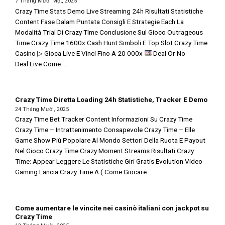
7 Tháng Mười Một, 2025
Crazy Time Stats Demo Live Streaming 24h Risultati Statistiche
Content Fase Dalam Puntata Consigli E Strategie Each La
Modalità Trial Di Crazy Time Conclusione Sul Gioco Outrageous
Time Crazy Time 1600x Cash Hunt Simboli E Top Slot Crazy Time
Casino ▷ Gioca Live E Vinci Fino A 20 000x
Deal Or No
Deal Live Come......
Crazy Time Diretta Loading 24h Statistiche, Tracker E Demo
24 Tháng Mười, 2025
Crazy Time Bet Tracker Content Informazioni Su Crazy Time
Crazy Time – Intrattenimento Consapevole Crazy Time – Elle
Game Show Più Popolare Al Mondo Settori Della Ruota E Payout
Nel Gioco Crazy Time Crazy Moment Streams Risultati Crazy
Time: Appear Leggere Le Statistiche Giri Gratis Evolution Video
Gaming Lancia Crazy Time A ( Come Giocare......
Come aumentare le vincite nei casinò italiani con jackpot su
Crazy Time