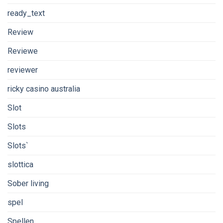
ready_text
Review
Reviewe
reviewer
ricky casino australia
Slot
Slots
Slots`
slottica
Sober living
spel
Spellen