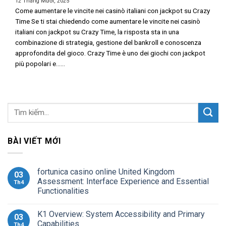
12 Tháng Mười, 2025
Come aumentare le vincite nei casinò italiani con jackpot su Crazy
Time Se ti stai chiedendo come aumentare le vincite nei casinò
italiani con jackpot su Crazy Time, la risposta sta in una
combinazione di strategia, gestione del bankroll e conoscenza
approfondita del gioco. Crazy Time è uno dei giochi con jackpot
più popolari e......
BÀI VIẾT MỚI
fortunica casino online United Kingdom
03
Assessment: Interface Experience and Essential
Th4
Functionalities
K1 Overview: System Accessibility and Primary
03
Capabilities
Th4