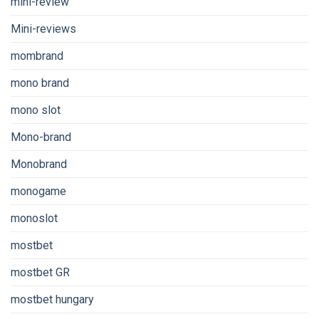
mini-review
Mini-reviews
mombrand
mono brand
mono slot
Mono-brand
Monobrand
monogame
monoslot
mostbet
mostbet GR
mostbet hungary