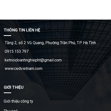
fixbet
dodobet
dodobet
poliwin
THÔNG TIN LIÊN HỆ
oldcasino
casipol
Tầng 2, số 2 Vũ Quang, Phường Trần Phú, T.P Hà Tĩnh
barbibet
kargabet
0915.153.797
nesilbet
ketnoidoanhnghiepht@gmail.com
pradabet
www.cedvietnam.com
ligobet
betebet
pumabet
GIỚI THIỆU
yakabet
istanbulbahis
tarafbet
Giới thiệu công ty
betovis