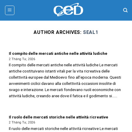
Skip
to
content
AUTHOR ARCHIVES:
SEAL1
Il compito delle mercati antiche nelle attività ludiche
2 Tháng Tư, 2026
Il compito delle mercati antiche nelle attività ludiche Le mercati
antiche costituivano istanti vitali per la vita ricreativa delle
collettività europee dal Medioevo fino all’epoca moderna. Questi
avvenimenti ciclici davano alla collettività occasioni insolite di
svago e interazione. Le mercati fondevano ruoli economiche con
attività ludiche, creando aree dove il fatica e il godimento si......
Il ruolo delle mercati storiche nelle attività ricreative
2 Tháng Tư, 2026
Il ruolo delle mercati storiche nelle attività ricreative Le mercati