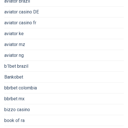
aviator brazil
aviator casino DE
aviator casino fr
aviator ke
aviator mz
aviator ng
b1bet brazil
Bankobet
bbrbet colombia
bbrbet mx
bizzo casino
book of ra