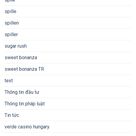
spille
spillen
spiller
sugar rush
sweet bonanza
sweet bonanza TR
text
Thông tin đầu tư
Thông tin pháp luật
Tin tức
verde casino hungary