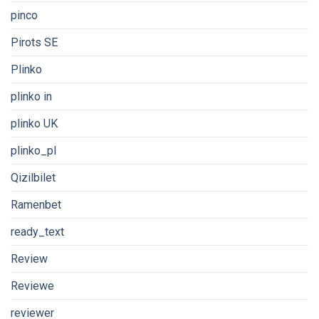
pinco
Pirots SE
Plinko
plinko in
plinko UK
plinko_pl
Qizilbilet
Ramenbet
ready_text
Review
Reviewe
reviewer