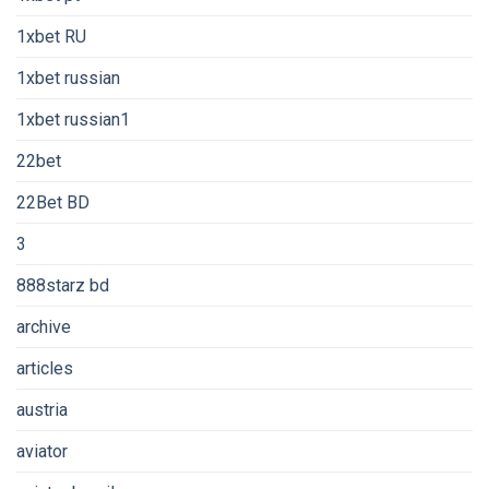
1xbet RU
1xbet russian
1xbet russian1
22bet
22Bet BD
3
888starz bd
archive
articles
austria
aviator