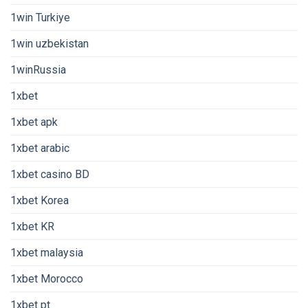
1win Turkiye
1win uzbekistan
1winRussia
1xbet
1xbet apk
1xbet arabic
1xbet casino BD
1xbet Korea
1xbet KR
1xbet malaysia
1xbet Morocco
1xbet pt