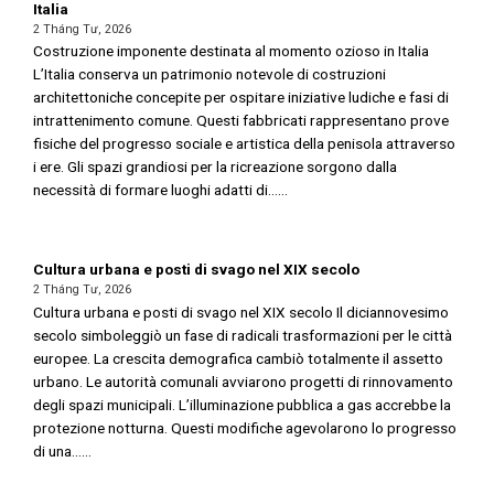
Italia
2 Tháng Tư, 2026
Costruzione imponente destinata al momento ozioso in Italia
L’Italia conserva un patrimonio notevole di costruzioni
architettoniche concepite per ospitare iniziative ludiche e fasi di
intrattenimento comune. Questi fabbricati rappresentano prove
fisiche del progresso sociale e artistica della penisola attraverso
i ere. Gli spazi grandiosi per la ricreazione sorgono dalla
necessità di formare luoghi adatti di......
Cultura urbana e posti di svago nel XIX secolo
2 Tháng Tư, 2026
Cultura urbana e posti di svago nel XIX secolo Il diciannovesimo
secolo simboleggiò un fase di radicali trasformazioni per le città
europee. La crescita demografica cambiò totalmente il assetto
urbano. Le autorità comunali avviarono progetti di rinnovamento
degli spazi municipali. L’illuminazione pubblica a gas accrebbe la
protezione notturna. Questi modifiche agevolarono lo progresso
di una......