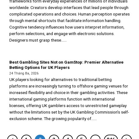
frameworks form everyday experiences of millions of individuals
worldwide. Creators develop interfaces that lead people through
complicated operations and choices. Human perception operates
through mental shortcuts that facilitate information handling.
Cognitive tendency influences how users interpret information,
perform selections, and engage with electronic solutions.
Designers must grasp these......
Best Gambling Sites Not on GamStop: Premier Alternative
Betting Options for UK Players
24 Tháng Ba, 2026
UK players looking for alternatives to traditional betting
platforms are increasingly turning to offshore gaming venues for
increased flexibility and choice in their gambling activities. These
international gaming platforms function with international
licenses, offering UK gamblers access to unrestricted gameplay
without the limitations set by the UK Gambling Commission’s self-
exclusion scheme. The growing popularity of......