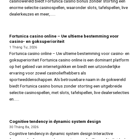
casinowereld biedt Fortunica casino bonus zonder storting een
enorme selectie casinospellen, waaronder slots, tafelspellen, live
dealerkeuzes en meer,......
Fortunica casino online – Uw ultieme bestemming voor
casino- en goksuperioriteit
1 Tháng Tư, 2026
Fortunica casino online – Uw ultieme bestemming voor casino- en
goksuperioriteit Fortunica casino online is een dominant platform
op het gebied van internetgokken en biedt een uitzonderlijke
ervaring voor zowel casinoliefhebbers als
sportweddenschappen. Als betrouwbare naam in de gokwereld
biedt Fortunica casino bonus zonder storting een uitgebreide
selectie casinospellen, met slots, tafelspellen, live dealerselecties
en......
Cognitive tendency in dynamic system design
30 Tháng Ba, 2026
Cognitive tendency in dynamic system design Interactive