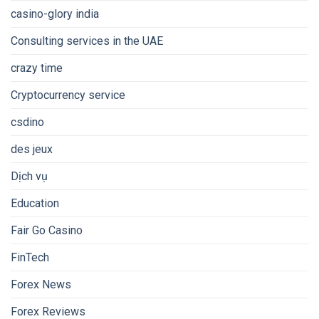
casino-glory india
Consulting services in the UAE
crazy time
Cryptocurrency service
csdino
des jeux
Dịch vụ
Education
Fair Go Casino
FinTech
Forex News
Forex Reviews