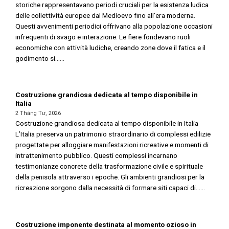
storiche rappresentavano periodi cruciali per la esistenza ludica
delle collettività europee dal Medioevo fino all’era moderna.
Questi avvenimenti periodici offrivano alla popolazione occasioni
infrequenti di svago e interazione. Le fiere fondevano ruoli
economiche con attività ludiche, creando zone dove il fatica e il
godimento si......
Costruzione grandiosa dedicata al tempo disponibile in
Italia
2 Tháng Tư, 2026
Costruzione grandiosa dedicata al tempo disponibile in Italia
L’Italia preserva un patrimonio straordinario di complessi edilizie
progettate per alloggiare manifestazioni ricreative e momenti di
intrattenimento pubblico. Questi complessi incarnano
testimonianze concrete della trasformazione civile e spirituale
della penisola attraverso i epoche. Gli ambienti grandiosi per la
ricreazione sorgono dalla necessità di formare siti capaci di......
Costruzione imponente destinata al momento ozioso in