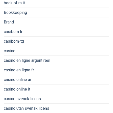
book of ra it
Bookkeeping
Brand
casibom tr
casibom-tg
casino
casino en ligne argent reel
casino en ligne fr
casino online ar
casinò online it
casino svensk licens
casino utan svensk licens