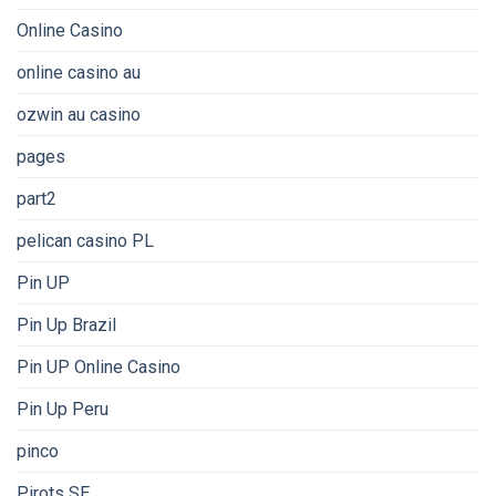
Online Casino
online casino au
ozwin au casino
pages
part2
pelican casino PL
Pin UP
Pin Up Brazil
Pin UP Online Casino
Pin Up Peru
pinco
Pirots SE