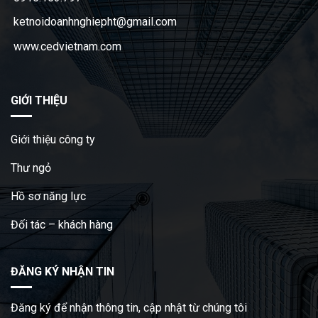
nesilbet
ketnoidoanhnghiepht@gmail.com
pradabet
www.cedvietnam.com
ligobet
betebet
pumabet
GIỚI THIỆU
yakabet
istanbulbahis
tarafbet
Giới thiệu công ty
betovis
Thư ngỏ
süratbet
milosbet
Hồ sơ năng lực
medusabahis
Đối tác – khách hàng
benimbahis
turboslot
trwin
ĐĂNG KÝ NHẬN TIN
betwild
alobet
Đăng ký để nhận thông tin, cập nhật từ chúng tôi
betrupi