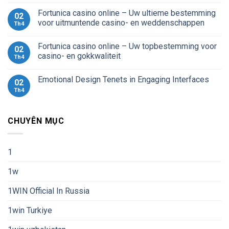
Fortunica casino online – Uw ultieme bestemming
02
voor uitmuntende casino- en weddenschappen
Th4
Fortunica casino online – Uw topbestemming voor
02
casino- en gokkwaliteit
Th4
Emotional Design Tenets in Engaging Interfaces
02
Th4
CHUYÊN MỤC
1
1w
1WIN Official In Russia
1win Turkiye