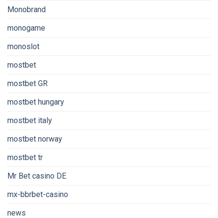
Monobrand
monogame
monoslot
mostbet
mostbet GR
mostbet hungary
mostbet italy
mostbet norway
mostbet tr
Mr Bet casino DE
mx-bbrbet-casino
news