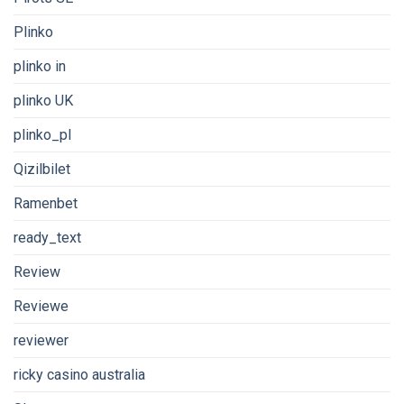
Plinko
plinko in
plinko UK
plinko_pl
Qizilbilet
Ramenbet
ready_text
Review
Reviewe
reviewer
ricky casino australia