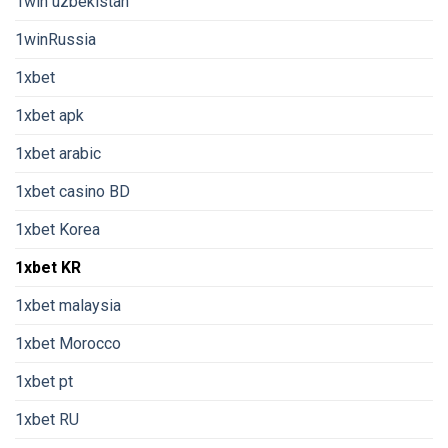
1win uzbekistan
1winRussia
1xbet
1xbet apk
1xbet arabic
1xbet casino BD
1xbet Korea
1xbet KR
1xbet malaysia
1xbet Morocco
1xbet pt
1xbet RU