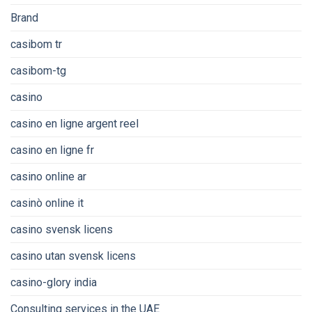
Brand
casibom tr
casibom-tg
casino
casino en ligne argent reel
casino en ligne fr
casino online ar
casinò online it
casino svensk licens
casino utan svensk licens
casino-glory india
Consulting services in the UAE